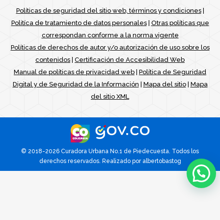
Políticas de seguridad del sitio web, términos y condiciones
|
Politíca de tratamiento de datos personales
|
Otras políticas que
correspondan conforme a la norma vigente
Políticas de derechos de autor y/o autorización de uso sobre los
contenidos
|
Certificación de Accesibilidad Web
Manual de políticas de privacidad web
|
Política de Seguridad
Digital y de Seguridad de la Información
|
Mapa del sitio
|
Mapa
del sitio XML
© 2018-2026 Curadora Urbana No.1 de Piedecuesta. Todos los
derechos reservados. Realizado por
albertobastog