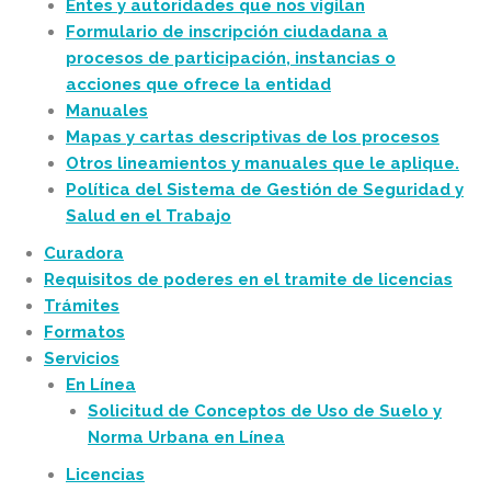
Entes y autoridades que nos vigilan
Formulario de inscripción ciudadana a
procesos de participación, instancias o
acciones que ofrece la entidad
Manuales
Mapas y cartas descriptivas de los procesos
Otros lineamientos y manuales que le aplique.
Política del Sistema de Gestión de Seguridad y
Salud en el Trabajo
Curadora
Requisitos de poderes en el tramite de licencias
Trámites
Formatos
Servicios
En Línea
Solicitud de Conceptos de Uso de Suelo y
Norma Urbana en Línea
Licencias