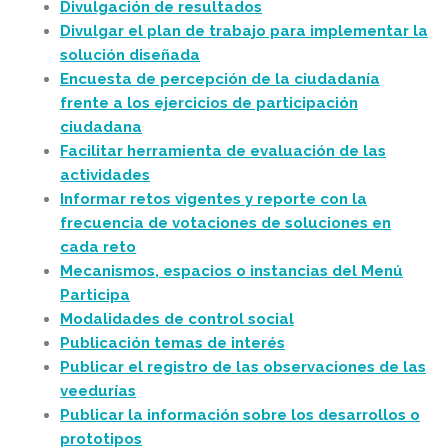
Divulgación de resultados
Divulgar el plan de trabajo para implementar la
solución diseñada
Encuesta de percepción de la ciudadanía
frente a los ejercicios de participación
ciudadana
Facilitar herramienta de evaluación de las
actividades
Informar retos vigentes y reporte con la
frecuencia de votaciones de soluciones en
cada reto
Mecanismos, espacios o instancias del Menú
Participa
Modalidades de control social
Publicación temas de interés
Publicar el registro de las observaciones de las
veedurías
Publicar la información sobre los desarrollos o
prototipos