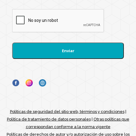
e
*
Políticas de seguridad del sitio web, términos y condiciones
|
Politíca de tratamiento de datos personales
|
Otras políticas que
correspondan conforme a la norma vigente
Políticas de derechos de autor y/o autorización de uso sobre los