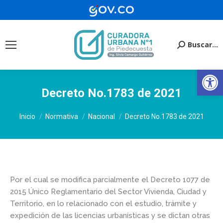
Buscar...
Buscar:
Ab
Decreto No.1783 de 2021
Estás aquí:
Inicio
Normativa
Nacional
Decreto No.1783 de 2021
Por el cual se modifica parcialmente el Decreto 1077 de
2015 Único Reglamentario del Sector Vivienda, Ciudad y
Territorio, en lo relacionado con el estudio, trámite y
expedición de las licencias urbanísticas y se dictan otras