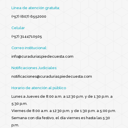
Línea de atención gratuita:
(+57) (607) 6552000
Celular
(+57) 3144710505
Correo institucional:
info@curaduria1piedecuesta.com
Notificaciones Judiciales:
notificaciones@curaduria1piedecuesta.com
Horario de atención al público
Lunes a Jueves de 8:00 a.m. a 12:30 p.m. y de 1:30 p.m. a
5:30 p.m.
Viernes de 8:00 a.m. a 12:30 p.m. y de 1:30 p.m. a 5:00 p.m.
Semana con día festivo, el día viernes es hasta las 5:30
p.m.