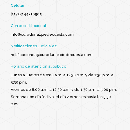
Celular
(+57) 3144710505
Correo institucional:
info@curaduria1piedecuesta.com
Notificaciones Judiciales:
notificaciones@curaduria1piedecuesta.com
Horario de atención al público
Lunes a Jueves de 8:00 a.m. a 12:30 p.m. y de 1:30 p.m. a
5:30 p.m.
Viernes de 8:00 a.m. a 12:30 p.m. y de 1:30 p.m. a 5:00 p.m.
Semana con día festivo, el día viernes es hasta las 5:30
p.m.