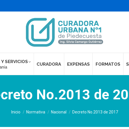
 Y SERVICIOS
CURADORA
EXPENSAS
FORMATOS
S
anía
creto No.2013 de 2
Estás aquí:
Inicio
Normativa
Nacional
Decreto No.2013 de 2017