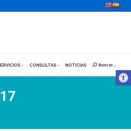
Buscar...
ERVICIOS
CONSULTAS
NOTICIAS
Buscar:
Ab
017