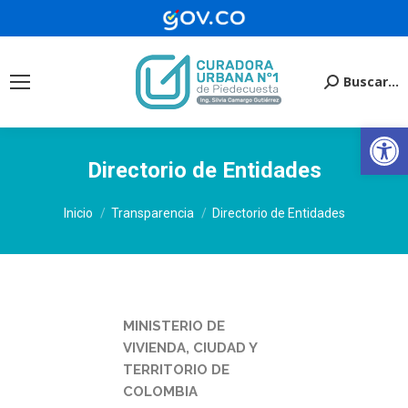
Buscar...
Buscar:
Ab
Directorio de Entidades
Estás aquí:
Inicio
Transparencia
Directorio de Entidades
MINISTERIO DE
VIVIENDA, CIUDAD Y
TERRITORIO DE
COLOMBIA