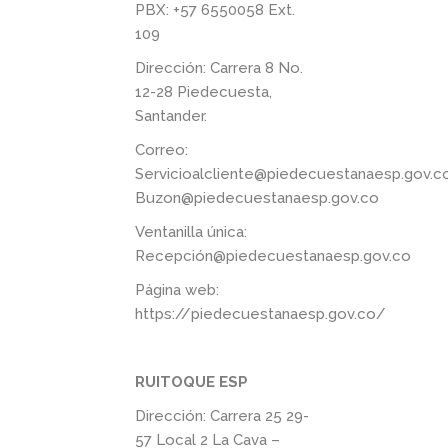
PBX: +57 6550058 Ext.
109
Dirección: Carrera 8 No.
12-28 Piedecuesta,
Santander.
Correo:
Servicioalcliente@piedecuestanaesp.gov.c
Buzon@piedecuestanaesp.gov.co
Ventanilla única:
Recepción@piedecuestanaesp.gov.co
Página web:
https://piedecuestanaesp.gov.co/
RUITOQUE ESP
Dirección: Carrera 25 29-
57 Local 2 La Cava –