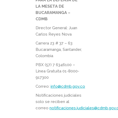
PARA LA DEFENSA DE
LA MESETA DE
BUCARAMANGA –
CDMB
Director General: Juan
Carlos Reyes Nova​
Carrera 23 # 37 – 63
Bucaramanga, Santander,
Colombia
PBX (57) 7 6346100 –
Línea Gratuita 01-8000-
917300
Correo:
info@cdmb.gov.co
Notificaciones judiciales
solo se reciben al
correo
notificaciones.judiciales@cdmb.gov.