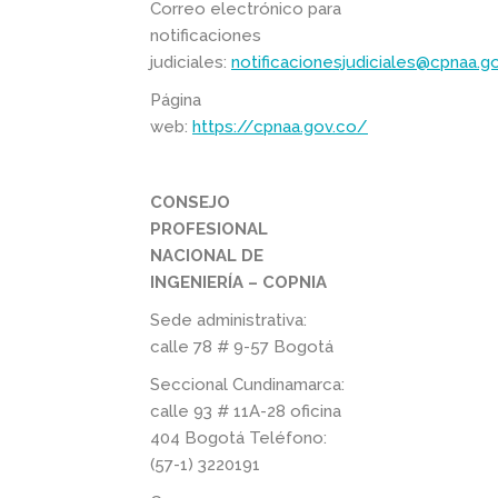
Correo electrónico para
notificaciones
judiciales:
notificacionesjudiciales@cpnaa.g
Página
web:
https://cpnaa.gov.co/
CONSEJO
PROFESIONAL
NACIONAL DE
INGENIERÍA – COPNIA
Sede administrativa:
calle 78 # 9-57 Bogotá
Seccional Cundinamarca:
calle 93 # 11A-28 oficina
404 Bogotá Teléfono:
(57-1) 3220191