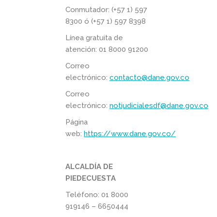
Conmutador: (+57 1) 597
8300 ó (+57 1) 597 8398
Línea gratuita de
atención: 01 8000 91200
Correo
electrónico:
contacto@dane.gov.co
Correo
electrónico:
notjudicialesdf@dane.gov.co
Página
web:
https://www.dane.gov.co/
ALCALDÍA DE
PIEDECUESTA
Teléfono: 01 8000
919146 – 6650444