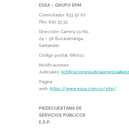
ESSA – GRUPO EPM
Conmutador: 633 97 67
Pbx: 630 33 33
Dirección: Carrera 19 No.
24 – 56 Bucaramanga,
Santander.
Código postal: 680011
Notificaciones
Judiciales:
notificacionesjudicialesessa@es
Página
web:
https://www.essa.com.co/site/
PIEDECUESTANA DE
SERVICIOS PÚBLICOS
E.S.P.