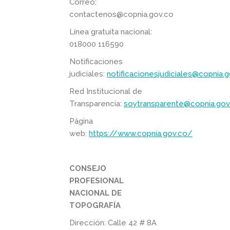
Correo:
contactenos@copnia.gov.co
Línea gratuita nacional:
018000 116590
Notificaciones
judiciales:
notificacionesjudiciales@copnia.
Red Institucional de
Transparencia:
soytransparente@copnia.gov
Página
web:
https://www.copnia.gov.co/
CONSEJO
PROFESIONAL
NACIONAL DE
TOPOGRAFÍA
Dirección: Calle 42 # 8A