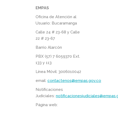
EMPAS
Oficina de Atención al
Usuario: Bucaramanga
Calle 24 # 23-68 y Calle
22 # 23-67
Barrio Alarcón
PBX (57) 7 6059370 Ext.
133 y 113
Línea Móvil: 3006010042
email:
contactenos@empas.gov.co
Notificaciones
Judiciales:
notificacionesjudiciales@empas.
Página web: