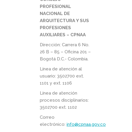
PROFESIONAL
NACIONAL DE
ARQUITECTURA Y SUS
PROFESIONES
AUXILIARES – CPNAA
Dirección: Carrera 6 No.
26 B – 85 – Oficina 201 –
Bogotá D.C.- Colombia.
Línea de atención al
usuario: 3502700 ext.
1101 y ext. 1106
Línea de atención
procesos disciplinarios:
3502700 ext. 1102
Correo
electrónico:
info@cpnaa.gov.co