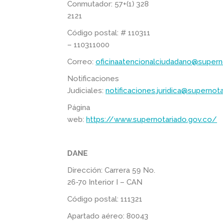
Conmutador: 57+(1) 328
2121
Código postal: # 110311
– 110311000
Correo:
oficinaatencionalciudadano@supern
Notificaciones
Judiciales:
notificaciones.juridica@supernot
Página
web:
https://www.supernotariado.gov.co/
DANE
Dirección: Carrera 59 No.
26-70 Interior I – CAN
Código postal: 111321
Apartado aéreo: 80043