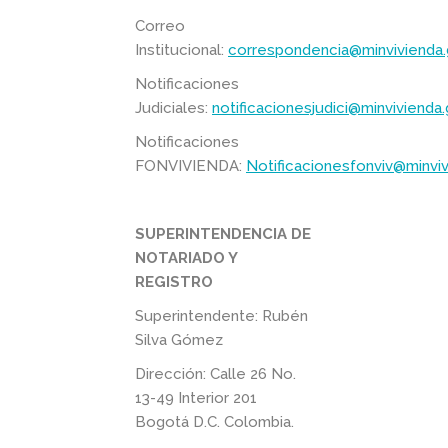
Correo
Institucional:
correspondencia@minvivienda.
Notificaciones
Judiciales:
notificacionesjudici@minvivienda
Notificaciones
FONVIVIENDA:
Notificacionesfonviv@minvi
SUPERINTENDENCIA DE
NOTARIADO Y
REGISTRO
Superintendente: Rubén
Silva Gómez
Dirección: Calle 26 No.
13-49 Interior 201
Bogotá D.C. Colombia.