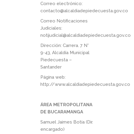
Correo electrónico:
contacto@alcaldiadepiedecuesta.gov.co
Correo Notificaciones
Judiciales:
notijudicial@alcaldiadepiedecuesta.gov.co
Dirección: Carrera. 7 N°
9-43, Alcaldía Municipal
Piedecuesta –
Santander
Página web:
http://www.alcaldiadepiedecuesta.gov.co
ÁREA METROPOLITANA
DE BUCARAMANGA
Samuel Jaimes Botía (Dir.
encargado)