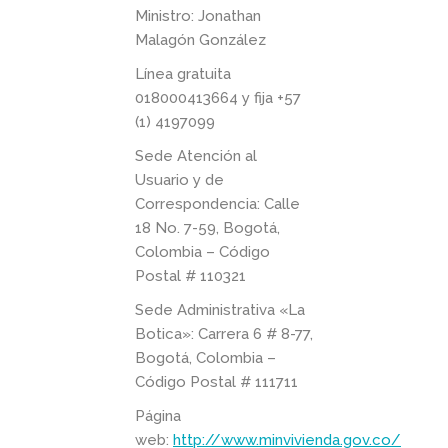
Ministro: Jonathan
Malagón González
Línea gratuita
018000413664 y fija +57
(1) 4197099
Sede Atención al
Usuario y de
Correspondencia: Calle
18 No. 7-59, Bogotá,
Colombia – Código
Postal # 110321
Sede Administrativa «La
Botica»: Carrera 6 # 8-77,
Bogotá, Colombia –
Código Postal # 111711
Página
web:
http://www.minvivienda.gov.co/