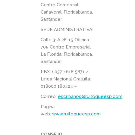
Centro Comercial
Cañaveral. Floridablanca,
Santander
SEDE ADMINISTRATIVA:
Calle 31A 26-15 Oficina
705 Centro Empresarial
La Florida. Floridablanca,
Santander
PBX: ( 037 ) 618 5871 /
Línea Nacional Gratuita:
018000 180424 –
Correo:
escribanos@ruitoqueesp.com
Página
web:
www.ruitoqueesp.com
CONSEJO