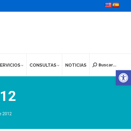
Buscar...
ERVICIOS
CONSULTAS
NOTICIAS
Buscar:
Ab
012
e 2012