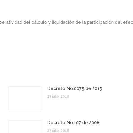
peratividad del cálculo y liquidación de la participación del efec
Decreto No.0075 de 2015
23 julio, 2018
Decreto No.107 de 2008
23 julio, 2018