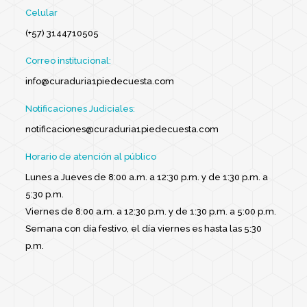
Celular
(+57) 3144710505
Correo institucional:
info@curaduria1piedecuesta.com
Notificaciones Judiciales:
notificaciones@curaduria1piedecuesta.com
Horario de atención al público
Lunes a Jueves de 8:00 a.m. a 12:30 p.m. y de 1:30 p.m. a
5:30 p.m.
Viernes de 8:00 a.m. a 12:30 p.m. y de 1:30 p.m. a 5:00 p.m.
Semana con día festivo, el día viernes es hasta las 5:30
p.m.