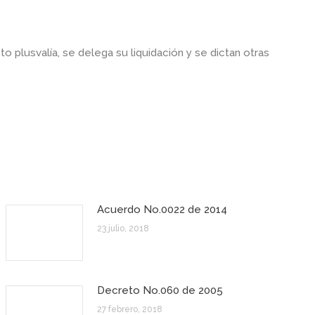
to plusvalía, se delega su liquidación y se dictan otras
Acuerdo No.0022 de 2014
23 julio, 2018
Decreto No.060 de 2005
27 febrero, 2018