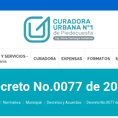
 Y SERVICIOS
CURADORA
EXPENSAS
FORMATOS
S
anía
creto No.0077 de 2
 aquí:
Normativa
Municipal
Decretos y Acuerdos
Decreto No.0077 d