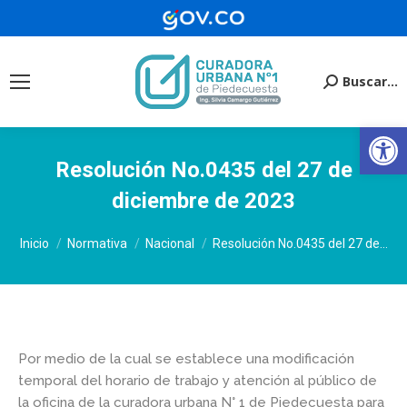
Buscar...
Buscar:
Ab
Resolución No.0435 del 27 de
diciembre de 2023
Estás aquí:
Inicio
Normativa
Nacional
Resolución No.0435 del 27 de…
Por medio de la cual se establece una modificación
temporal del horario de trabajo y atención al público de
la oficina de la curadora urbana N° 1 de Piedecuesta para