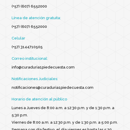
(+57) (607) 6552000
Línea de atención gratuita:
(+57) (607) 6552000
Celular
(+57) 3144710505
Correo institucional:
info@curaduria1piedecuesta.com
Notificaciones Judiciales:
notificaciones@curaduria1piedecuesta.com
Horario de atención al público
Lunes a Jueves de 8:00 a.m. a 12:30 p.m. y de 1:30 p.m. a
5:30 p.m.
Viernes de 8:00 a.m. a 12:30 p.m. y de 1:30 p.m. a 5:00 p.m.
Semana con día festivo, el día viernes es hasta las 5:30