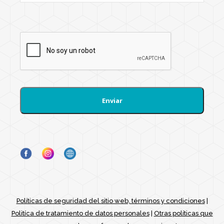
a
j
e
*
Políticas de seguridad del sitio web, términos y condiciones
|
Politíca de tratamiento de datos personales
|
Otras políticas que