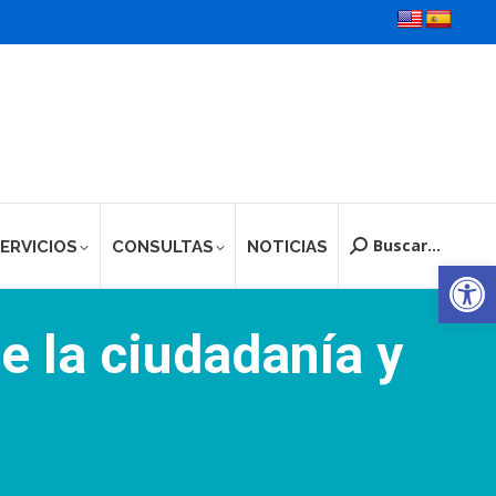
Buscar...
ERVICIOS
CONSULTAS
NOTICIAS
Buscar:
Ab
e la ciudadanía y