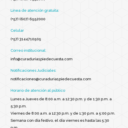
Línea de atención gratuita:
(+57) (607) 6552000
Celular
(+57) 3144710505
Correo institucional:
info@curaduria1piedecuesta.com
Notificaciones Judiciales:
notificaciones@curaduria1piedecuesta.com
Horario de atención al público
Lunes a Jueves de 8:00 a.m. a 12:30 p.m. y de 1:30 p.m. a
5:30 p.m.
Viernes de 8:00 a.m. a 12:30 p.m. y de 1:30 p.m. a 5:00 p.m.
Semana con día festivo, el día viernes es hasta las 5:30
p.m.