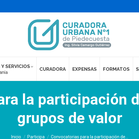
 Y SERVICIOS
CURADORA
EXPENSAS
FORMATOS
S
anía
ra la participación d
grupos de valor
Estás aquí:
Inicio
Participa
Convocatorias para la participación de…