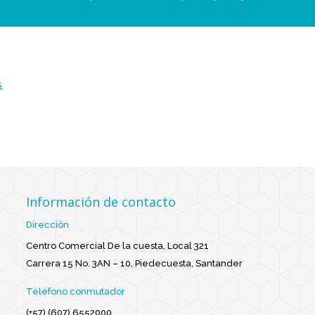
s
Información de contacto
Dirección
Centro Comercial De la cuesta, Local 321
Carrera 15 No. 3AN – 10, Piedecuesta, Santander
Teléfono conmutador
(+57) (607) 6552000