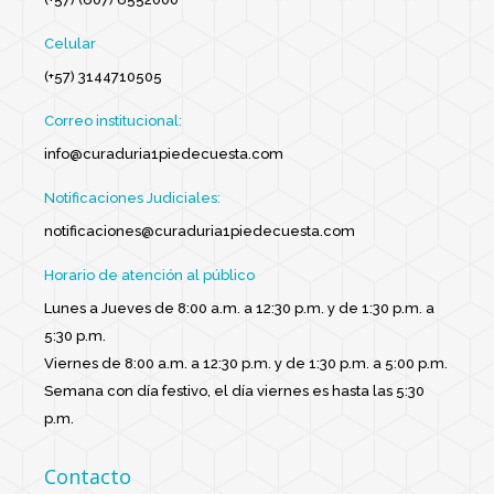
Celular
(+57) 3144710505
Correo institucional:
info@curaduria1piedecuesta.com
Notificaciones Judiciales:
notificaciones@curaduria1piedecuesta.com
Horario de atención al público
Lunes a Jueves de 8:00 a.m. a 12:30 p.m. y de 1:30 p.m. a
5:30 p.m.
Viernes de 8:00 a.m. a 12:30 p.m. y de 1:30 p.m. a 5:00 p.m.
Semana con día festivo, el día viernes es hasta las 5:30
p.m.
Contacto