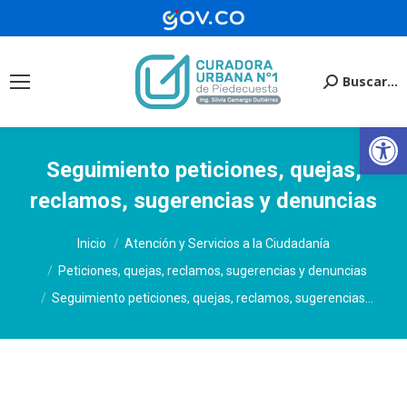
Buscar...
Buscar:
Ab
Seguimiento peticiones, quejas,
reclamos, sugerencias y denuncias
Estás aquí:
Inicio
Atención y Servicios a la Ciudadanía
Peticiones, quejas, reclamos, sugerencias y denuncias
Seguimiento peticiones, quejas, reclamos, sugerencias…