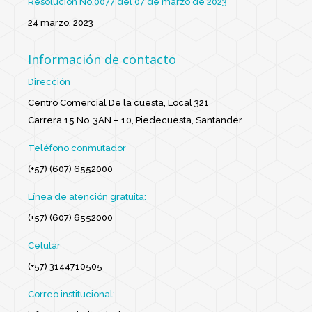
Resolución No.0077 del 07 de marzo de 2023
24 marzo, 2023
Información de contacto
Dirección
Centro Comercial De la cuesta, Local 321
Carrera 15 No. 3AN – 10, Piedecuesta, Santander
Teléfono conmutador
(+57) (607) 6552000
Línea de atención gratuita:
(+57) (607) 6552000
Celular
(+57) 3144710505
Correo institucional: