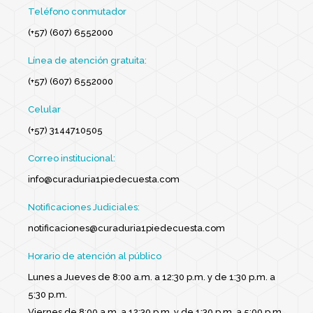
Teléfono conmutador
(+57) (607) 6552000
Línea de atención gratuita:
(+57) (607) 6552000
Celular
(+57) 3144710505
Correo institucional:
info@curaduria1piedecuesta.com
Notificaciones Judiciales:
notificaciones@curaduria1piedecuesta.com
Horario de atención al público
Lunes a Jueves de 8:00 a.m. a 12:30 p.m. y de 1:30 p.m. a
5:30 p.m.
Viernes de 8:00 a.m. a 12:30 p.m. y de 1:30 p.m. a 5:00 p.m.