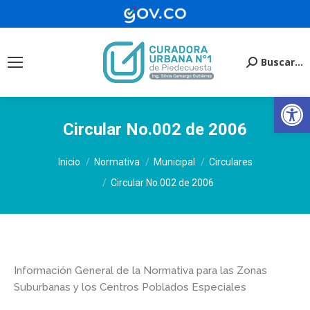
Buscar...
Buscar:
Ab
Circular No.002 de 2006
Estás aquí:
Inicio
Normativa
Municipal
Circulares
Circular No.002 de 2006
Información General de la Normativa para las Zonas
Suburbanas y los Centros Poblados Especiales