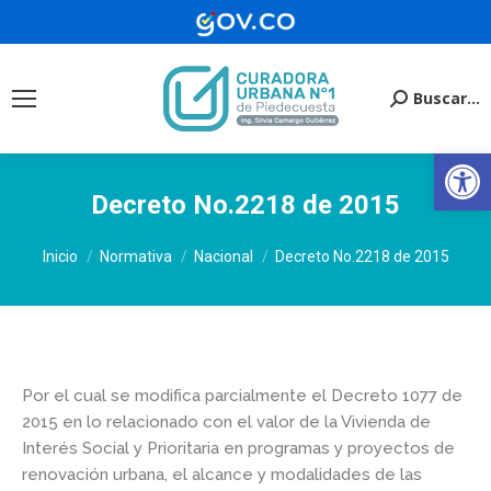
Buscar...
Buscar:
Ab
Decreto No.2218 de 2015
Estás aquí:
Inicio
Normativa
Nacional
Decreto No.2218 de 2015
Por el cual se modifica parcialmente el Decreto 1077 de
2015 en lo relacionado con el valor de la Vivienda de
Interés Social y Prioritaria en programas y proyectos de
renovación urbana, el alcance y modalidades de las