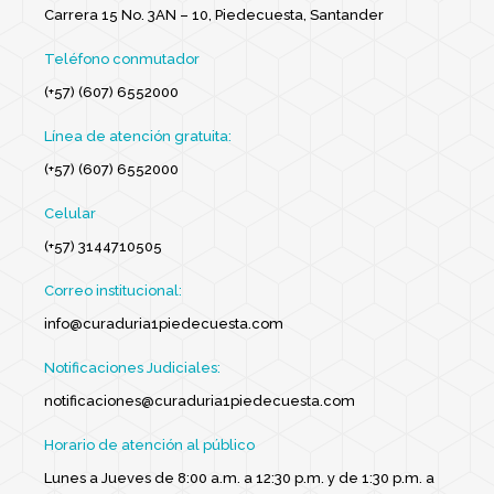
Carrera 15 No. 3AN – 10, Piedecuesta, Santander
Teléfono conmutador
(+57) (607) 6552000
Línea de atención gratuita:
(+57) (607) 6552000
Celular
(+57) 3144710505
Correo institucional:
info@curaduria1piedecuesta.com
Notificaciones Judiciales:
notificaciones@curaduria1piedecuesta.com
Horario de atención al público
Lunes a Jueves de 8:00 a.m. a 12:30 p.m. y de 1:30 p.m. a