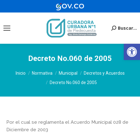
Buscar...
Buscar:
Ab
Decreto No.060 de 2005
Estás aquí:
Inicio
Normativa
Municipal
Decretos y Acuerdos
Decreto No.060 de 2005
Por el cual se reglamenta el Acuerdo Municipal 028 de
Diciembre de 2003