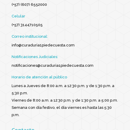
(+57) (607) 6552000
Celular
(+57) 3144710505
Correo institucional:
info@curaduria1piedecuesta.com
Notificaciones Judiciales:
notificaciones@curaduria1piedecuesta.com
Horario de atención al público
Lunes a Jueves de 8:00 a.m. a 12:30 p.m. y de 1:30 p.m. a
5:30 p.m.
Viernes de 8:00 a.m. a 12:30 p.m. y de 1:30 p.m. a 5:00 p.m.
Semana con día festivo, el día viernes es hasta las 5:30
p.m.