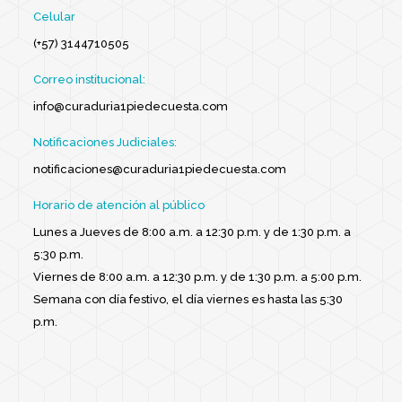
Celular
(+57) 3144710505
Correo institucional:
info@curaduria1piedecuesta.com
Notificaciones Judiciales:
notificaciones@curaduria1piedecuesta.com
Horario de atención al público
Lunes a Jueves de 8:00 a.m. a 12:30 p.m. y de 1:30 p.m. a
5:30 p.m.
Viernes de 8:00 a.m. a 12:30 p.m. y de 1:30 p.m. a 5:00 p.m.
Semana con día festivo, el día viernes es hasta las 5:30
p.m.