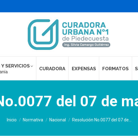
 Y SERVICIOS
CURADORA
EXPENSAS
FORMATOS
S
anía
No.0077 del 07 de m
Estás aquí:
Inicio
Normativa
Nacional
Resolución No.0077 del 07 de…