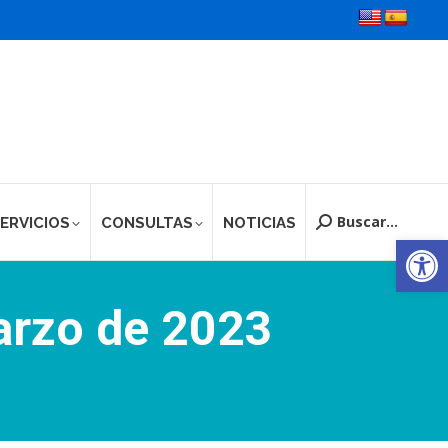
Buscar...
ERVICIOS
CONSULTAS
NOTICIAS
Buscar:
Ab
arzo de 2023