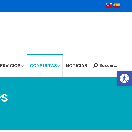
Buscar...
ERVICIOS
CONSULTAS
NOTICIAS
Buscar:
Ab
es