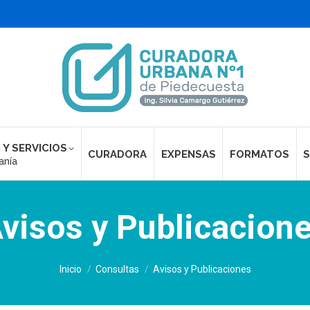
 Y SERVICIOS
CURADORA
EXPENSAS
FORMATOS
S
anía
visos y Publicacion
Estás aquí:
Inicio
Consultas
Avisos y Publicaciones