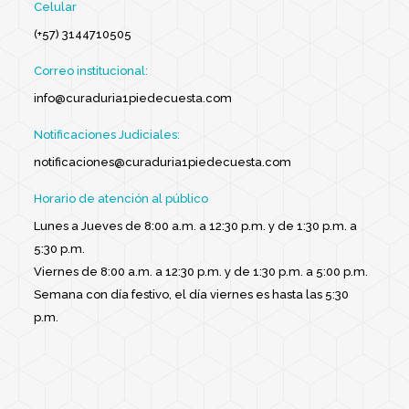
Celular
(+57) 3144710505
Correo institucional:
info@curaduria1piedecuesta.com
Notificaciones Judiciales:
notificaciones@curaduria1piedecuesta.com
Horario de atención al público
Lunes a Jueves de 8:00 a.m. a 12:30 p.m. y de 1:30 p.m. a
5:30 p.m.
Viernes de 8:00 a.m. a 12:30 p.m. y de 1:30 p.m. a 5:00 p.m.
Semana con día festivo, el día viernes es hasta las 5:30
p.m.