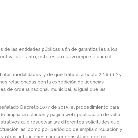
s de las entidades públicas a fin de garantizarles a los
ectiva, por tanto, esto es un nuevo impulso para el
intas modalidades y de que trata el artículo 2.2.6.1.1.2 y
ones relacionadas con la expedición de licencias
es de ordena nacional, municipal, al igual que las
 señalado Decreto 1077 de 2015, el procedimiento para
 amplia circulación y pagina web, publicación de valla
istrativos que resuelvan las diferentes solicitudes que
ctuación, así como por periódico de amplia circulación y
 y otras actuaciones para ser consultado por los