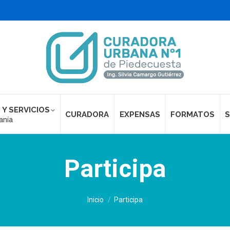
 Y SERVICIOS
CURADORA
EXPENSAS
FORMATOS
S
anía
Participa
Estás aquí:
Inicio
Participa