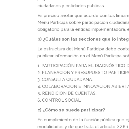
ciudadanos y entidades públicas.
Es preciso anotar que acorde con los lineam
Menú Participa sobre participación ciudadan
obligatorio para la entidad implementadora, 
b) ¿Cuáles son las secciones que lo inte
La estructura del Menú Participa debe conte
publicar información en el Menú Participa sob
1. PARTICIPACIÓN PARA EL DIAGNÓSTICO
2. PLANEACIÓN Y PRESUPUESTO PARTICIP
3. CONSULTA CIUDADANA.
4. COLABORACIÓN E INNOVACIÓN ABIERTA
5. RENDICIÓN DE CUENTAS.
6. CONTROL SOCIAL
c) ¿Cómo se puede participar?
En cumplimiento de la función pública que eje
modalidades y de que trata el artículo 2.2.6.1