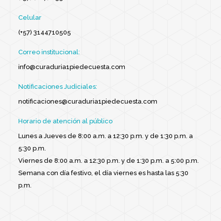
Celular
(+57) 3144710505
Correo institucional:
info@curaduria1piedecuesta.com
Notificaciones Judiciales:
notificaciones@curaduria1piedecuesta.com
Horario de atención al público
Lunes a Jueves de 8:00 a.m. a 12:30 p.m. y de 1:30 p.m. a
5:30 p.m.
Viernes de 8:00 a.m. a 12:30 p.m. y de 1:30 p.m. a 5:00 p.m.
Semana con día festivo, el día viernes es hasta las 5:30
p.m.