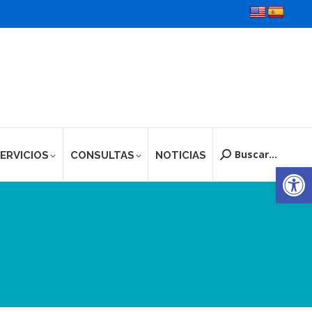
Buscar...
ERVICIOS
CONSULTAS
NOTICIAS
Buscar:
Ab