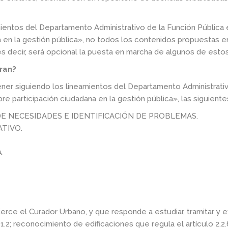
ientos del Departamento Administrativo de la Función Pública e
a en la gestión pública», no todos los contenidos propuestas e
es decir, será opcional la puesta en marcha de algunos de estos
gran?
ner siguiendo los lineamientos del Departamento Administrativ
re participación ciudadana en la gestión pública», las siguient
 DE NECESIDADES E IDENTIFICACIÓN DE PROBLEMAS.
ATIVO.
.
rce el Curador Urbano, y que responde a estudiar, tramitar y ex
.1.2; reconocimiento de edificaciones que regula el artículo 2.2.