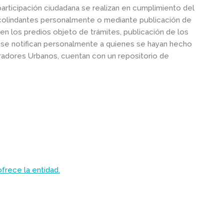
 participación ciudadana se realizan en cumplimiento del
colindantes personalmente o mediante publicación de
 en los predios objeto de trámites, publicación de los
es se notifican personalmente a quienes se hayan hecho
uradores Urbanos, cuentan con un repositorio de
ofrece la entidad.