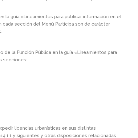
n la guía «Lineamientos para publicar información en el
n cada sección del Menú Participa son de carácter
.
o de la Función Pública en la guía «Lineamientos para
es secciones:
pedir licencias urbanísticas en sus distintas
6.4.1.1 y siguientes y otras disposiciones relacionadas