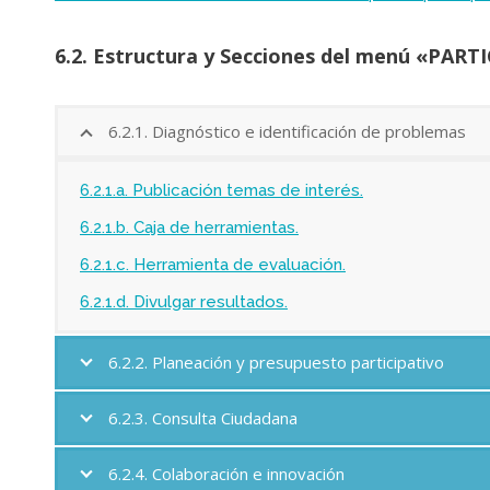
6.2. Estructura y Secciones del menú «PART
6.2.1. Diagnóstico e identificación de problemas
6.2.1.a. Publicación temas de interés.
6.2.1.b. Caja de herramientas.
6.2.1.c. Herramienta de evaluación.
6.2.1.d. Divulgar resultados.
6.2.2. Planeación y presupuesto participativo
6.2.3. Consulta Ciudadana
6.2.4. Colaboración e innovación