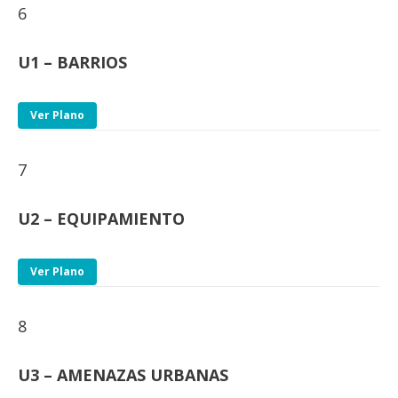
6
U1 – BARRIOS
Ver Plano
7
U2 – EQUIPAMIENTO
Ver Plano
8
U3 – AMENAZAS URBANAS