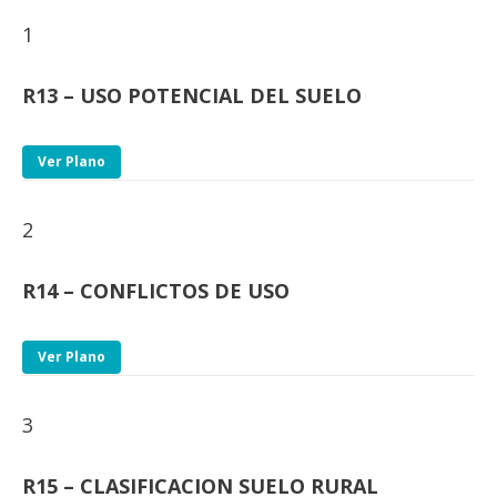
1
R13 – USO POTENCIAL DEL SUELO
Ver Plano
2
R14 – CONFLICTOS DE USO
Ver Plano
3
R15 – CLASIFICACION SUELO RURAL