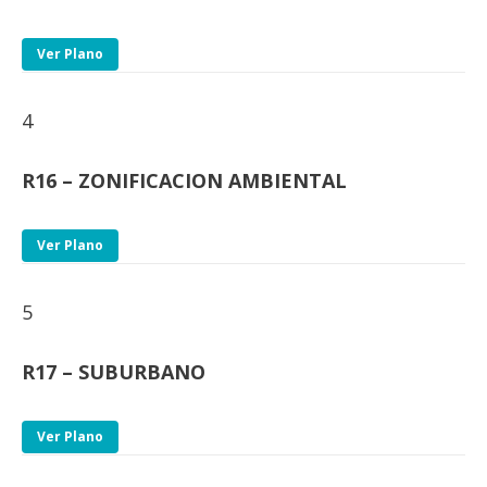
Ver Plano
4
R16 – ZONIFICACION AMBIENTAL
Ver Plano
5
R17 – SUBURBANO
Ver Plano