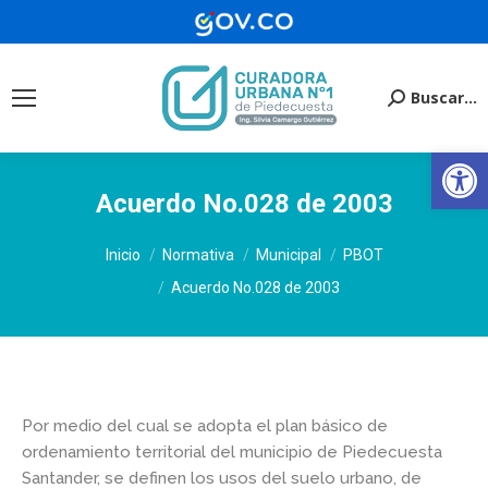
Buscar...
Buscar:
Ab
Acuerdo No.028 de 2003
Estás aquí:
Inicio
Normativa
Municipal
PBOT
Acuerdo No.028 de 2003
Por medio del cual se adopta el plan básico de
ordenamiento territorial del municipio de Piedecuesta
Santander, se definen los usos del suelo urbano, de