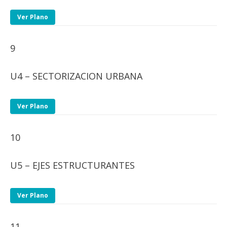
Ver Plano
9
U4 – SECTORIZACION URBANA
Ver Plano
10
U5 – EJES ESTRUCTURANTES
Ver Plano
11