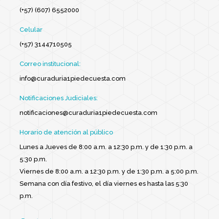
(+57) (607) 6552000
Celular
(+57) 3144710505
Correo institucional:
info@curaduria1piedecuesta.com
Notificaciones Judiciales:
notificaciones@curaduria1piedecuesta.com
Horario de atención al público
Lunes a Jueves de 8:00 a.m. a 12:30 p.m. y de 1:30 p.m. a
5:30 p.m.
Viernes de 8:00 a.m. a 12:30 p.m. y de 1:30 p.m. a 5:00 p.m.
Semana con día festivo, el día viernes es hasta las 5:30
p.m.