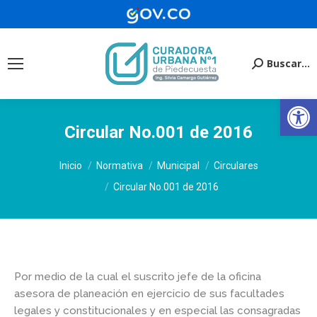
Buscar...
Buscar:
Ab
Circular No.001 de 2016
Estás aquí:
Inicio
Normativa
Municipal
Circulares
Circular No.001 de 2016
Por medio de la cual el suscrito jefe de la oficina
asesora de planeación en ejercicio de sus facultades
legales y constitucionales y en especial las consagradas