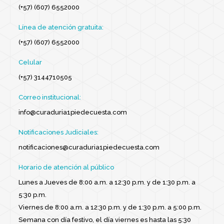
(+57) (607) 6552000
Línea de atención gratuita:
(+57) (607) 6552000
Celular
(+57) 3144710505
Correo institucional:
info@curaduria1piedecuesta.com
Notificaciones Judiciales:
notificaciones@curaduria1piedecuesta.com
Horario de atención al público
Lunes a Jueves de 8:00 a.m. a 12:30 p.m. y de 1:30 p.m. a
5:30 p.m.
Viernes de 8:00 a.m. a 12:30 p.m. y de 1:30 p.m. a 5:00 p.m.
Semana con día festivo, el día viernes es hasta las 5:30