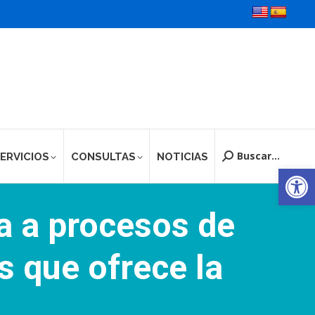
Buscar...
ERVICIOS
CONSULTAS
NOTICIAS
Buscar:
Ab
a a procesos de
s que ofrece la