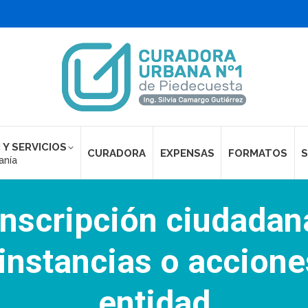
 Y SERVICIOS
CURADORA
EXPENSAS
FORMATOS
S
anía
inscripción ciudadan
 instancias o accione
entidad