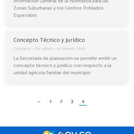
Información General de la Normativa para las
Zonas Suburbanas y los Centros Poblados
Especiales
Concepto Técnico y Jurídico
Circulares
Por
admin
22 febrero, 2018
La Secretaría de planeación se permite emitir un
concepto técnico y jurídico con respecto a la
unidad agrícola familiar del municipio
←
1
2
3
4