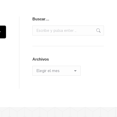
Buscar…
Buscar:
r
Archivos
Archivos