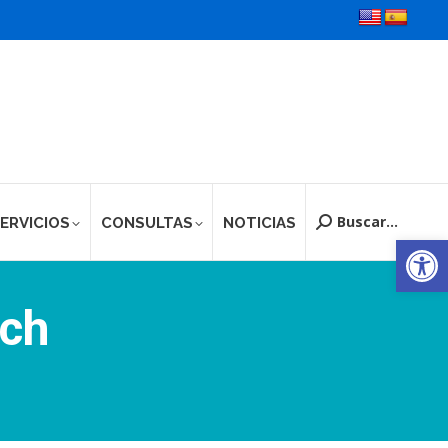
Buscar...
ERVICIOS
CONSULTAS
NOTICIAS
Buscar:
Ab
rch