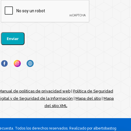
Manual de políticas de privacidad web
|
Política de Seguridad
igital y de Seguridad de la Información
|
Mapa del sitio
|
Mapa
del sitio XML
cuesta. Todos los derechos reservados. Realizado por
albertobastog